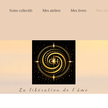
Soins collectifs
Mes ateliers
Mes livres
Mes out
La libération de l'âme