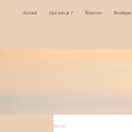
Accueil
Qui suis-je ?
Réserver
Boutique
BLOG