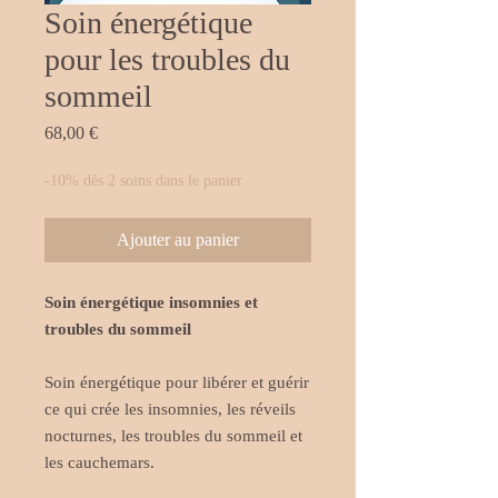
Soin énergétique
pour les troubles du
sommeil
Prix
68,00 €
-10% dès 2 soins dans le panier
Ajouter au panier
Soin énergétique insomnies et
troubles du sommeil
Soin énergétique pour libérer et guérir
ce qui crée les insomnies, les réveils
nocturnes, les troubles du sommeil et
les cauchemars.