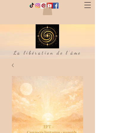
La libération de l'âme