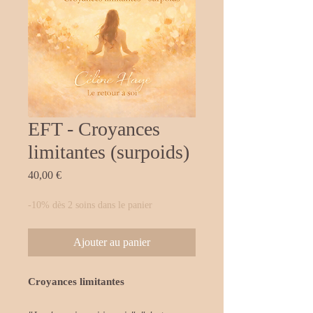
EFT - Croyances
limitantes (surpoids)
Prix
40,00 €
-10% dès 2 soins dans le panier
Ajouter au panier
Croyances limitantes