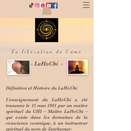
La libération de l'âme
- LaHoChi -
Définition et Histoire du LaHoChi
L’enseignement du LaHoChi a été
transmis le 15 mai 1991 par un maître
spirituel du CHI – Maître LaHoChi –
qui existe dans les domaines de la
conscience cosmique, à un instructeur
spirituel du nom de Satchamar.