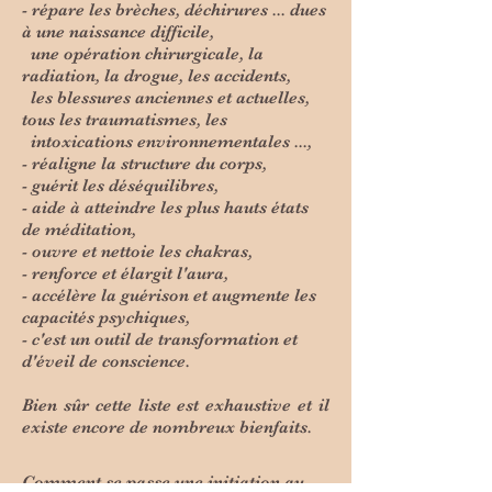
- répare les brèches, déchirures ... dues
à une naissance difficile,
une opération chirurgicale, la
radiation, la drogue, les accidents,
les blessures anciennes et actuelles,
tous les traumatismes, les
intoxications environnementales ...,
- réaligne la structure du corps,
- guérit les déséquilibres,
- aide à atteindre les plus hauts états
de méditation,
- ouvre et nettoie les chakras,
- renforce et élargit l'aura,
- accélère la guérison et augmente les
capacités psychiques,
- c'est un outil de transformation et
d'éveil de conscience.
Bien sûr cette liste est exhaustive et il
existe encore de nombreux bienfaits.
Comment se passe une initiation au